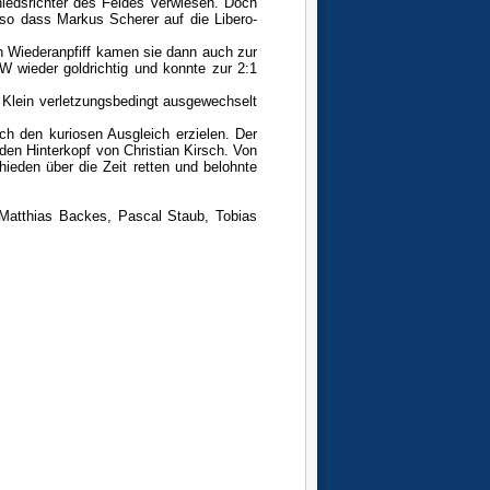
iedsrichter des Feldes verwiesen. Doch
so dass Markus Scherer auf die Libero-
h Wiederanpfiff kamen sie dann auch zur
 wieder goldrichtig und konnte zur 2:1
Klein verletzungsbedingt ausgewechselt
ch den kuriosen Ausgleich erzielen. Der
 den Hinterkopf von Christian Kirsch. Von
chieden über die Zeit retten und belohnte
Matthias Backes, Pascal Staub, Tobias