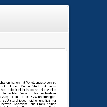
chaften hatten mit Verletzungssorgen zu
inuten konnte Pascal Staub mit einem
hielt jedoch nicht lange an. Nur wenige
n der rechten Seite in den Sechzehner
rt zum 1:1 im Tor des SVÜ unterbringen.
s SVÜ stand jedoch sicher und ließ nur
Überroth. Nachdem Jens Frank seinen