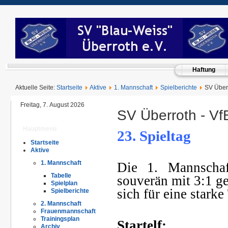
Haftung
Aktuelle Seite:
Startseite
Aktive
1. Mannschaft
Spielberichte
SV Überr
Freitag, 7. August 2026
SV Überroth - VfB
Hauptmenü
23. Spieltag
Startseite
Ü
Aktive
1. Mannschaft
Die 1. Mannschaf
Tabelle
souverän mit 3:1 g
Spielplan
sich für eine stark
Spielberichte
2. Mannschaft
ü
Frauenmannschaft
Trainingsplan
Startelf:
Archiv