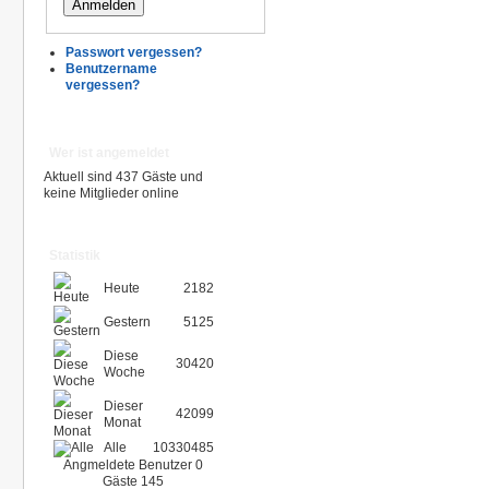
Passwort vergessen?
Benutzername
vergessen?
Wer ist angemeldet
Aktuell sind 437 Gäste und
keine Mitglieder online
Statistik
Heute
2182
Gestern
5125
Diese
30420
Woche
Dieser
42099
Monat
Alle
10330485
Angmeldete Benutzer
0
Gäste
145