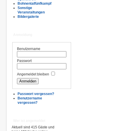
Bohnentalfünfkampf
Sonstige
Veranstaltungen
Bildergalerie
Anmeldung
Benutzername
Passwort
Angemeldet bleiben
Passwort vergessen?
Benutzername
vergessen?
Wer ist angemeldet
Aktuell sind 415 Gäste und