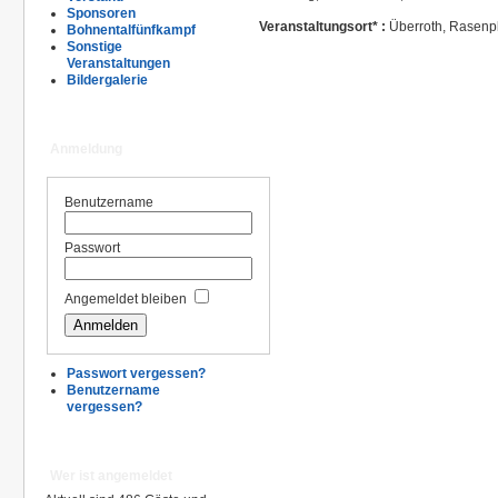
Sponsoren
Veranstaltungsort* :
Überroth, Rasenp
Bohnentalfünfkampf
Sonstige
Veranstaltungen
Bildergalerie
Anmeldung
Benutzername
Passwort
Angemeldet bleiben
Passwort vergessen?
Benutzername
vergessen?
Wer ist angemeldet