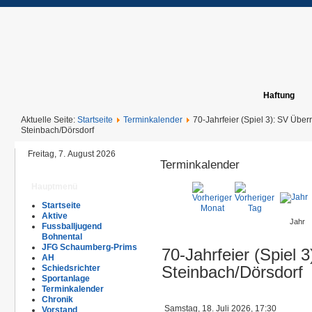
Haftung
Aktuelle Seite:
Startseite
Terminkalender
70-Jahrfeier (Spiel 3): SV Über
Steinbach/Dörsdorf
Freitag, 7. August 2026
Terminkalender
Hauptmenü
Startseite
Aktive
Jahr
Fussballjugend
Bohnental
JFG Schaumberg-Prims
70-Jahrfeier (Spiel 
AH
Schiedsrichter
Steinbach/Dörsdorf
Sportanlage
Terminkalender
Chronik
Samstag, 18. Juli 2026, 17:30
Vorstand