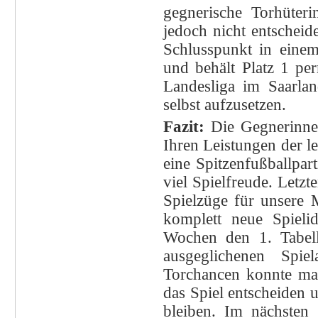
gegnerische Torhüter
jedoch nicht entschei
Schlusspunkt in eine
und behält Platz 1 p
Landesliga im Saarl
selbst aufzusetzen.
Fazit:
Die Gegnerinnen
Ihren Leistungen der l
eine Spitzenfußballpa
viel Spielfreude. Letz
Spielzüge für unsere 
komplett neue Spiel
Wochen den 1. Tabell
ausgeglichenen Spiel
Torchancen konnte man
das Spiel entscheiden 
bleiben. Im nächsten 