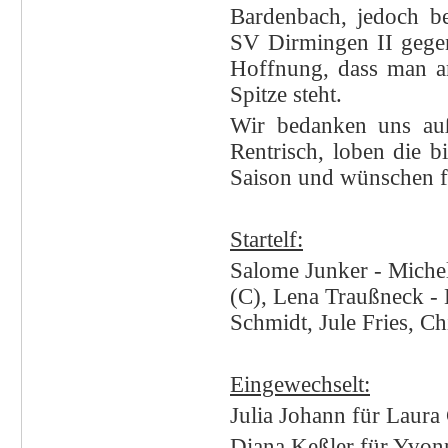
Bardenbach, jedoch be
SV Dirmingen II gegen
Hoffnung, dass man 
Spitze steht.
Wir bedanken uns auß
Rentrisch, loben die bi
Saison und wünschen fü
Ü
Startelf:
Salome Junker - Michel
(C), Lena Traußneck - 
Schmidt, Jule Fries, Ch
Ü
Eingewechselt:
Julia Johann für Laura
Diana Keßler für Yvon