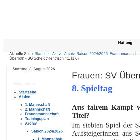
Haftung
Aktuelle Seite:
Startseite
Aktive
Archiv
Saison 2024/2025
Frauenmannschaf
Überroth - SG Scheidt/Rentrisch 4:1 (1:0)
Samstag, 8. August 2026
Frauen: SV Überr
Hauptmenü
8. Spieltag
Startseite
Ü
Aktive
1. Mannschaft
Aus fairem Kampf w
2. Mannschaft
Titel?
Frauenmannschaft
Trainingsplan
Im siebten Spiel der 
Archiv
Saison 2024/2025
Aufsteigerinnen aus S
1. Mannschaft