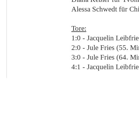
Alessa Schwedt für Chi
Ü
Tore:
1:0 - J
acquelin Leibfri
2:0 - J
ule Fries
(55. Mi
3:0 - J
ule Fries
(64. Mi
4:1 - J
acquelin Leibfri